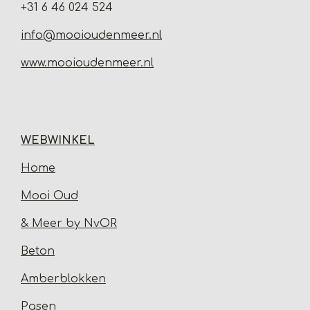
+31 6 46 024 524
info@mooioudenmeer.nl
www.mooioudenmeer.nl
WEBWINKEL
Home
Mooi Oud
& Meer by NvOR
Beton
Amberblokken
Pasen