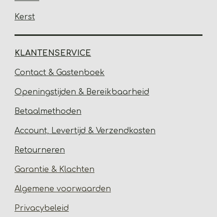
Kerst
KLANTENSERVICE
Contact & Gastenbo
ek
Open
ingstijden & Bereikbaarheid
Betaalmethoden
Account, Levertijd &
Verzendkosten
Retourneren
Garantie & Klachten
Algemene voorwaarden
Privacybeleid