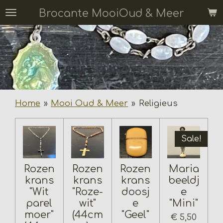
Ga
Brocante MooiOud & Meer
direct
naar
de
hoofdinhoud
Home
»
Mooi Oud & Meer
»
Religieus
Sale!
Rozen
Rozen
Rozen
Maria
krans
krans
krans
beeldj
"Wit
"Roze-
doosj
e
parel
wit"
e
"Mini"
moer"
(44cm
"Geel"
€ 5,50