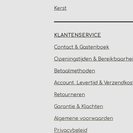
Kerst
KLANTENSERVICE
Contact & Gastenbo
ek
Open
ingstijden & Bereikbaarhe
Betaalmethoden
Account, Levertijd &
Verzendkos
Retourneren
Garantie & Klachten
Algemene voorwaarden
Privacybeleid