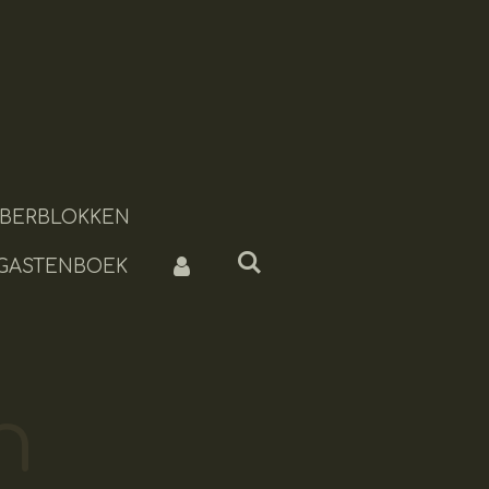
BERBLOKKEN
 GASTENBOEK
n