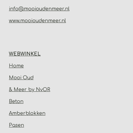
info@mooioudenmeer.nl
www.mooioudenmeer.nl
WEBWINKEL
Home
Mooi Oud
& Meer by NvOR
Beton
Amberblokken
Pasen