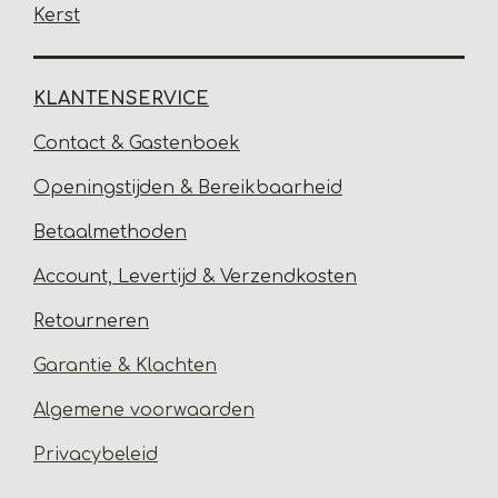
Kerst
KLANTENSERVICE
Contact & Gastenbo
ek
Open
ingstijden & Bereikbaarheid
Betaalmethoden
Account, Levertijd &
Verzendkosten
Retourneren
Garantie & Klachten
Algemene voorwaarden
Privacybeleid