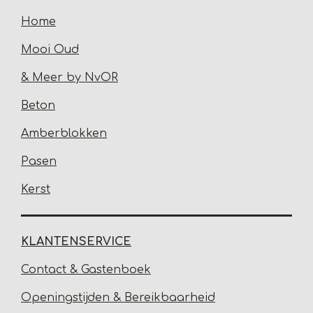
Home
Mooi Oud
& Meer by NvOR
Beton
Amberblokken
Pasen
Kerst
KLANTENSERVICE
Contact & Gastenbo
ek
Open
ingstijden & Bereikbaarheid