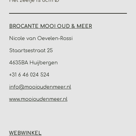
Het zeefje is 8cm Ø
BROCANTE MOOI OUD & MEER
Nicole van Oevelen-Rossi
Staartsestraat 25
4635BA Huijbergen
+31 6 46 024 524
info@mooioudenmeer.nl
www.mooioudenmeer.nl
WEBWINKEL