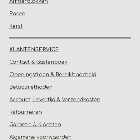
Amberblokken
Pasen
Kerst
KLANTENSERVICE
Contact & Gastenbo
ek
Open
ingstijden & Bereikbaarheid
Betaalmethoden
Account, Levertijd &
Verzendkosten
Retourneren
Garantie & Klachten
Algemene voorwaarden