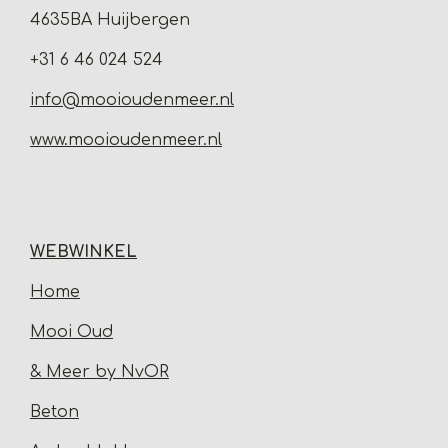
4635BA Huijbergen
+31 6 46 024 524
info@mooioudenmeer.nl
www.mooioudenmeer.nl
WEBWINKEL
Home
Mooi Oud
& Meer by NvOR
Beton