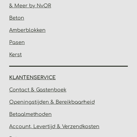
& Meer by NvOR
Beton
Amberblokken
Pasen
Kerst
KLANTENSERVICE
Contact & Gastenbo
ek
Open
ingstijden & Bereikbaarheid
Betaalmethoden
Account, Levertijd &
Verzendkosten