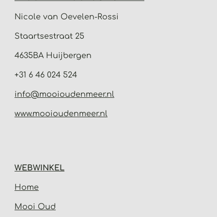
Nicole van Oevelen-Rossi
Staartsestraat 25
4635BA Huijbergen
+31 6 46 024 524
info@mooioudenmeer.nl
www.mooioudenmeer.nl
WEBWINKEL
Home
Mooi Oud