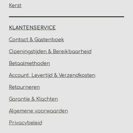
Kerst
KLANTENSERVICE
Contact & Gastenbo
ek
Open
ingstijden & Bereikbaarheid
Betaalmethoden
Account, Levertijd &
Verzendkosten
Retourneren
Garantie & Klachten
Algemene voorwaarden
Privacybeleid