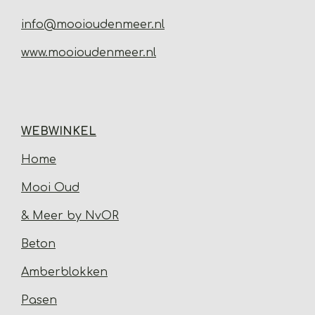
info@mooioudenmeer.nl
www.mooioudenmeer.nl
WEBWINKEL
Home
Mooi Oud
& Meer by NvOR
Beton
Amberblokken
Pasen