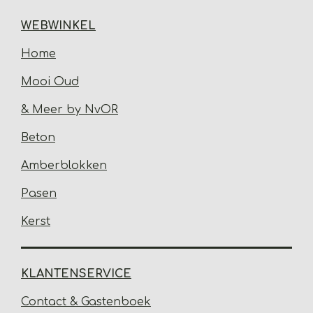
WEBWINKEL
Home
Mooi Oud
& Meer by NvOR
Beton
Amberblokken
Pasen
Kerst
KLANTENSERVICE
Contact & Gastenbo
ek