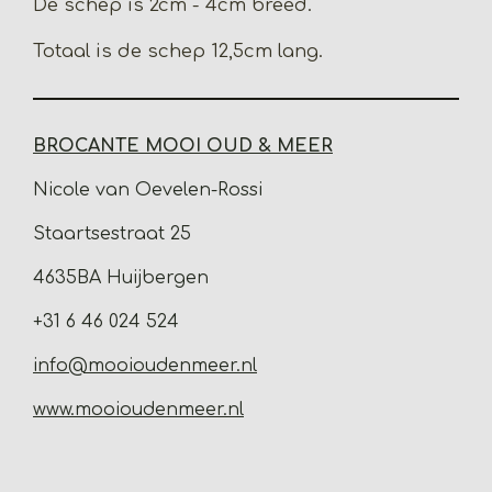
De schep is 2cm - 4cm breed.
Totaal is de schep 12,5cm lang.
BROCANTE MOOI OUD & MEER
Nicole van Oevelen-Rossi
Staartsestraat 25
4635BA Huijbergen
+31 6 46 024 524
info@mooioudenmeer.nl
www.mooioudenmeer.nl