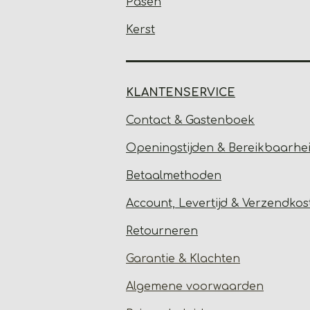
Pasen
Kerst
KLANTENSERVICE
Contact & Gastenbo
ek
Open
ingstijden & Bereikbaarhe
Betaalmethoden
Account, Levertijd &
Verzendkos
Retourneren
Garantie & Klachten
Algemene voorwaarden