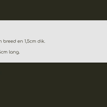
m breed en 1,5cm dik.
6cm lang.
R