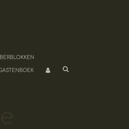
BERBLOKKEN
 GASTENBOEK
ne