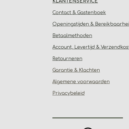
KLANTENSERVICE
Contact & Gastenbo
ek
Open
ingstijden & Bereikbaarhe
Betaalmethoden
Account, Levertijd &
Verzendkos
Retourneren
Garantie & Klachten
Algemene voorwaarden
Privacybeleid