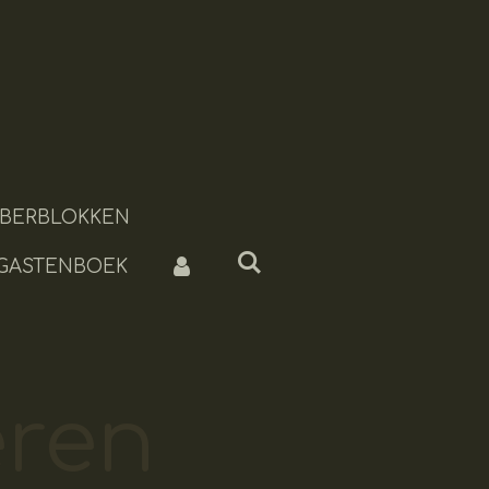
BERBLOKKEN
 GASTENBOEK
ren