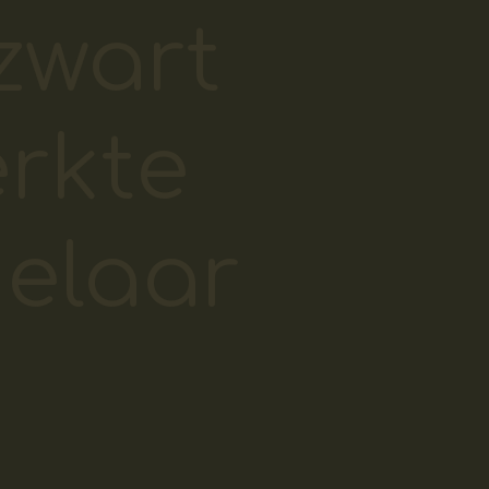
zwart
rkte
elaar