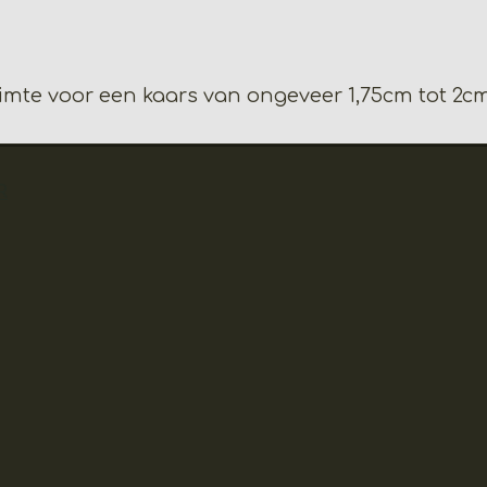
uimte voor een kaars van ongeveer 1,75cm tot 2c
R