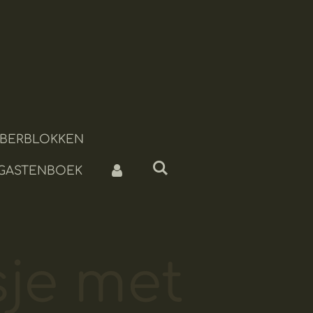
BERBLOKKEN
 GASTENBOEK
je met