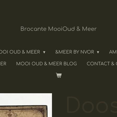
Brocante MooiOud & Meer
OOI OUD & MEER
&MEER BY NVOR
AM
IER
MOOI OUD & MEER BLOG
CONTACT &
Doos