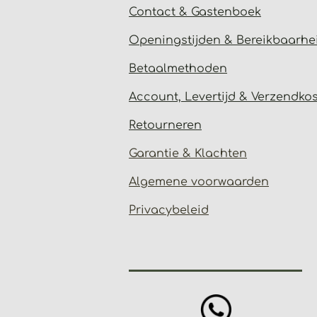
Contact & Gastenbo
ek
Open
ingstijden & Bereikbaarhe
Betaalmethoden
Account, Levertijd &
Verzendko
Retourneren
Garantie & Klachten
Algemene voorwaarden
Privacybeleid