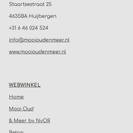
Staartsestraat 25
4635BA Huijbergen
+31 6 46 024 524
info@mooioudenmeer.nl
www.mooioudenmeer.nl
WEBWINKEL
Home
Mooi Oud
& Meer by NvOR
Beton