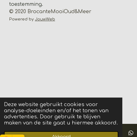
toestemming.
n
© 2020 BrocanteMooiOud&Meer
Powered by
JouwWeb
Deze website gebruikt cookies voor
analyse-doeleinden en/of het tonen van
advertenties. Door gebruik te blijven
maken van de site gaat u hiermee akkoord.
Akkoord