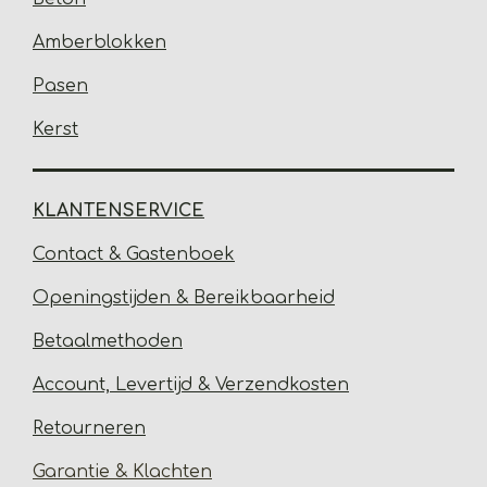
Amberblokken
Pasen
Kerst
KLANTENSERVICE
Contact & Gastenbo
ek
Open
ingstijden & Bereikbaarheid
Betaalmethoden
Account, Levertijd &
Verzendkosten
Retourneren
Garantie & Klachten