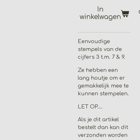
In
winkelwagen
Eenvoudige
stempels van de
cijfers 3 t.m. 7 & 9.
Ze hebben een
lang houtje om er
gemakkelijk mee te
kunnen stempelen.
LET OP....
Als je dit artikel
bestelt dan kan dit
verzonden worden