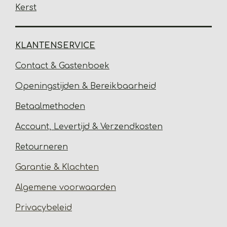
Kerst
KLANTENSERVICE
Contact & Gastenbo
ek
Open
ingstijden & Bereikbaarheid
Betaalmethoden
Account, Levertijd &
Verzendkosten
Retourneren
Garantie & Klachten
Algemene voorwaarden
Privacybeleid