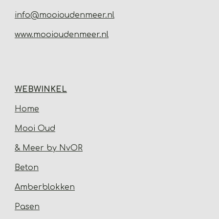
info@mooioudenmeer.nl
www.mooioudenmeer.nl
WEBWINKEL
Home
Mooi Oud
& Meer by NvOR
Beton
Amberblokken
Pasen