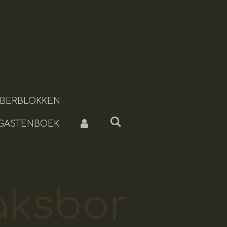
BERBLOKKEN
 GASTENBOEK
aksbor