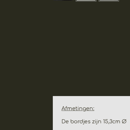
Afmetingen:
De bordjes zijn 15,3cm Ø