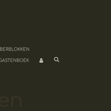
BERBLOKKEN
 GASTENBOEK
ken