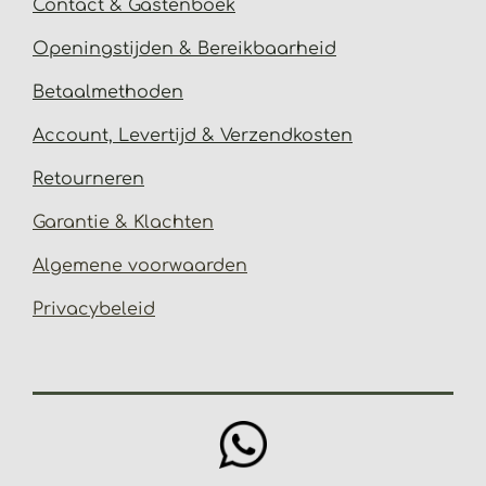
Contact & Gastenbo
ek
Open
ingstijden & Bereikbaarheid
Betaalmethoden
Account, Levertijd &
Verzendkosten
Retourneren
Garantie & Klachten
Algemene voorwaarden
Privacybeleid