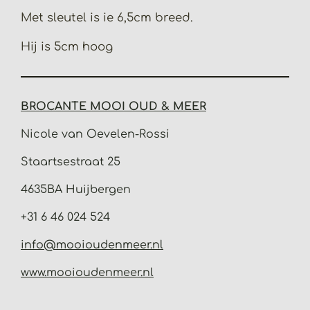
Met sleutel is ie 6,5cm breed.
Hij is 5cm hoog
BROCANTE MOOI OUD & MEER
Nicole van Oevelen-Rossi
Staartsestraat 25
4635BA Huijbergen
+31 6 46 024 524
info@mooioudenmeer.nl
www.mooioudenmeer.nl