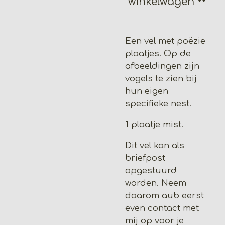
winkelwagen
Een vel met poëzie
plaatjes. Op de
afbeeldingen zijn
vogels te zien bij
hun eigen
specifieke nest.
1 plaatje mist.
Dit vel kan als
briefpost
opgestuurd
worden. Neem
daarom aub eerst
even contact met
mij op voor je