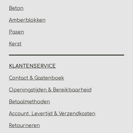
Beton
Amberblokken
Pasen
Kerst
KLANTENSERVICE
Contact & Gastenbo
ek
Open
ingstijden & Bereikbaarheid
Betaalmethoden
Account, Levertijd &
Verzendkosten
Retourneren