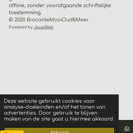
r
offline, zonder voorafgaande schriftelijke
e
toestemming.
n
© 2020 BrocanteMooiOud&Meer
Powered by
JouwWeb
Deze website gebruikt cookies voor
analyse-doeleinden en/of het tonen van
advertenties. Door gebruik te blijven
maken van de site gaat u hiermee akkoord.
Akkoord