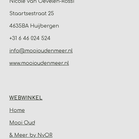
Nicole van Oevelen-Rossi
Staartsestraat 25
4635BA Huijbergen
+31 6 46 024 524
info@mooioudenmeer.nl
www.mooioudenmeer.nl
WEBWINKEL
Home
Mooi Oud
& Meer by NvOR