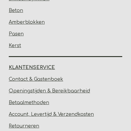
Beton
Amberblokken
Pasen
Kerst
KLANTENSERVICE
Contact & Gastenbo
ek
Open
ingstijden & Bereikbaarheid
Betaalmethoden
Account, Levertijd &
Verzendkosten
Retourneren