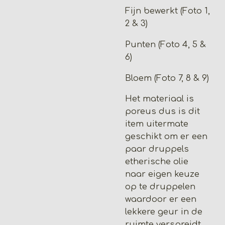
Fijn bewerkt (Foto 1,
2 & 3)
Punten (Foto 4, 5 &
6)
Bloem (Foto 7, 8 & 9)
Het materiaal is
poreus dus is dit
item uitermate
geschikt om er een
paar druppels
etherische olie
naar eigen keuze
op te druppelen
waardoor er een
lekkere geur in de
ruimte verspreidt