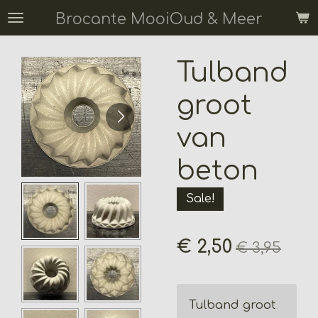
Ga
Brocante MooiOud & Meer
direct
naar
Tulband
de
hoofdinhoud
groot
van
beton
Sale!
€ 2,50
€ 3,95
Tulband groot