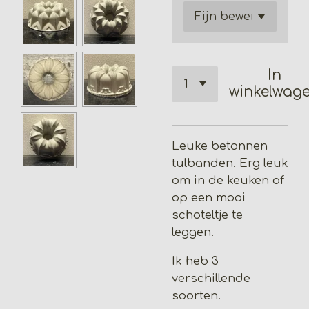
In
winkelwag
Leuke betonnen
tulbanden. Erg leuk
om in de keuken of
op een mooi
schoteltje te
leggen.
Ik heb 3
verschillende
soorten.