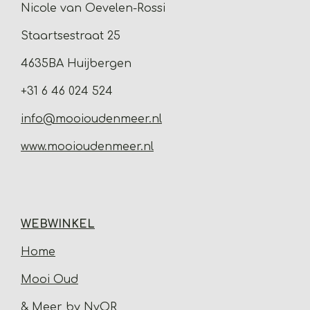
Nicole van Oevelen-Rossi
Staartsestraat 25
4635BA Huijbergen
+31 6 46 024 524
info@mooioudenmeer.nl
www.mooioudenmeer.nl
WEBWINKEL
Home
Mooi Oud
& Meer by NvOR