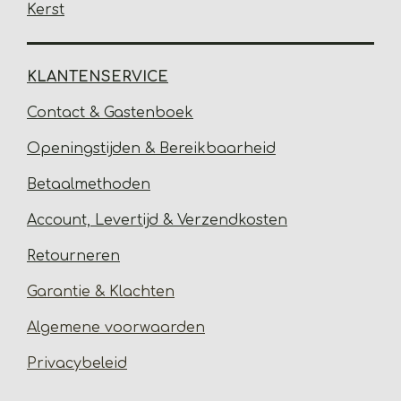
Kerst
KLANTENSERVICE
Contact & Gastenbo
ek
Open
ingstijden & Bereikbaarheid
Betaalmethoden
Account, Levertijd &
Verzendkosten
Retourneren
Garantie & Klachten
Algemene voorwaarden
Privacybeleid