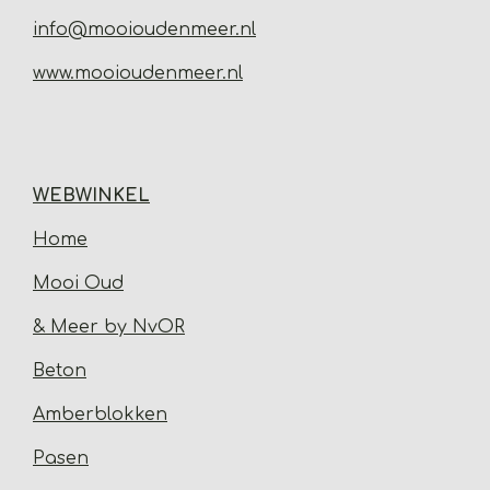
info@mooioudenmeer.nl
www.mooioudenmeer.nl
WEBWINKEL
Home
Mooi Oud
& Meer by NvOR
Beton
Amberblokken
Pasen