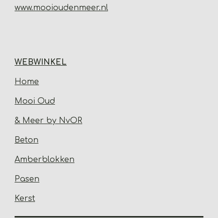
www.mooioudenmeer.nl
WEBWINKEL
Home
Mooi Oud
& Meer by NvOR
Beton
Amberblokken
Pasen
Kerst