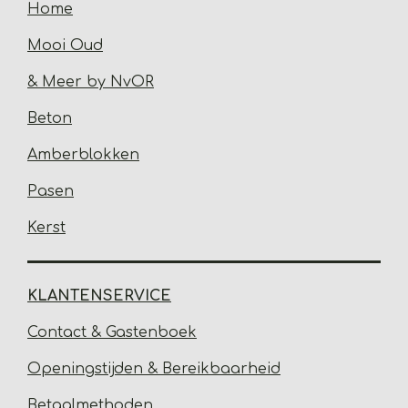
Home
Mooi Oud
& Meer by NvOR
Beton
Amberblokken
Pasen
Kerst
KLANTENSERVICE
Contact & Gastenbo
ek
Open
ingstijden & Bereikbaarheid
Betaalmethoden